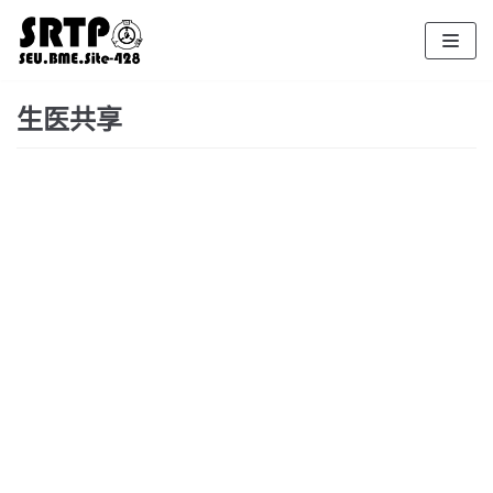
跳
至
正
文
生医共享