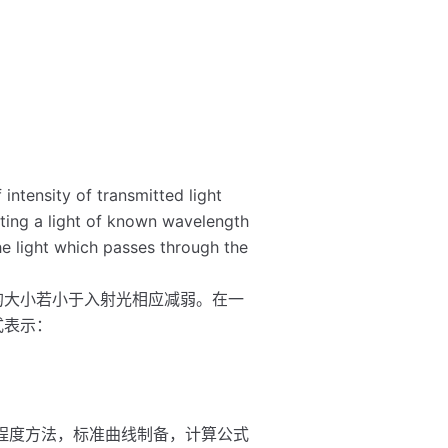
intensity of transmitted light
eating a light of known wavelength
he light which passes through the
的大小若小于入射光相应减弱。在一
式表示：
程度方法，标准曲线制备，计算公式