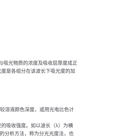
与吸光物质的浓度及吸收层厚度成正
光度是各组分在该波长下吸光度的加
比较溶液颜色深度，或用光电比色计
的吸收强度。如以波长（λ）为横
的分析方法，称为分光光度法，也