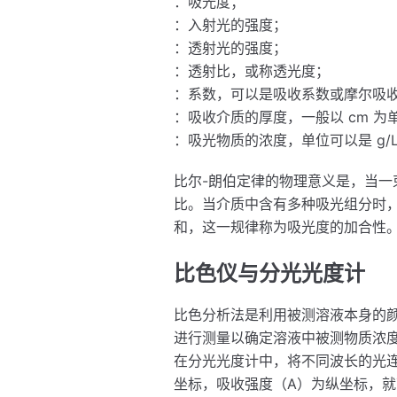
：吸光度；
：入射光的强度；
：透射光的强度；
：透射比，或称透光度；
：系数，可以是吸收系数或摩尔吸
：吸收介质的厚度，一般以 cm 为
：吸光物质的浓度，单位可以是 g/L 或
比尔-朗伯定律的物理意义是，当
比。当介质中含有多种吸光组分时
和，这一规律称为吸光度的加合性
比色仪与分光光度计
比色分析法是利用被测溶液本身的颜
进行测量以确定溶液中被测物质浓
在分光光度计中，将不同波长的光
坐标，吸收强度（A）为纵坐标，