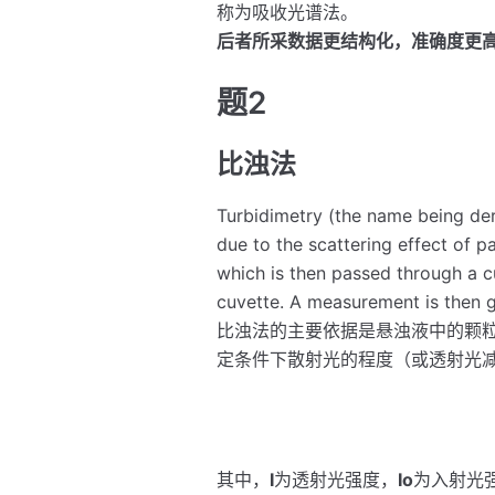
称为吸收光谱法。
后者所采数据更结构化，准确度更
题2
比浊法
Turbidimetry (the name being deri
due to the scattering effect of pa
which is then passed through a cu
cuvette. A measurement is then g
比浊法的主要依据是悬浊液中的颗
定条件下散射光的程度（或透射光
其中，
I
为透射光强度，
Io
为入射光